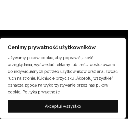
ZAOBSERWUJ NA INSTAGRAMIE
Cenimy prywatność użytkowników
@ADAMCISOWSKIFOTOGRAF
Używamy plików cookie, aby poprawić jakość
przeglądania, wyświetlać reklamy lub treści dostosowane
do indywidualnych potrzeb użytkowników oraz analizować
ruch na stronie. Kliknięcie przycisku „Akceptuj wszystkie”
oznacza zgodę na wykorzystywanie przez nas plików
cookie.
Polityka prywatności
Akceptuj wszystko